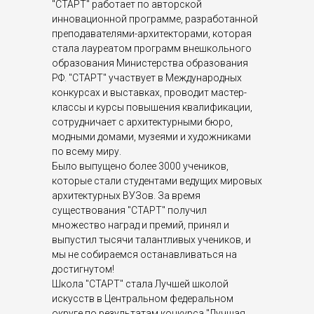
"СТАРТ" работает по авторской
инновационной программе, разработанной
преподавателями-архитекторами, которая
стала лауреатом программ внешкольного
образования Министерства образования
РФ. "СТАРТ" участвует в Международных
конкурсах и выставках, проводит мастер-
классы и курсы повышения квалификации,
сотрудничает с архитектурными бюро,
модными домами, музеями и художниками
по всему миру.
Было выпущено более 3000 учеников,
которые стали студентами ведущих мировых
архитектурных ВУЗов. За время
существования "СТАРТ" получил
множество наград и премий, принял и
выпустил тысячи талантливых учеников, и
мы не собираемся останавливаться на
достигнутом!
Школа "СТАРТ" стала Лучшей школой
искусств в Центральном федеральном
округе по результатам конкурса "Лучшая