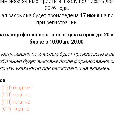
им необходимо прийти в школу подписать дог
2026 года.
ая рассылка будет произведена
17 июня
на по
при регистрации.
ать портфолио со второго тура в срок до 20 
блоке с 10:00 до 20:00!
поступивших по классам будет произведено в ав
обучению будет выслана после формирования с
почту, указанную при регистрации на экзамен.
ов:
 (ПП) бюджет
(ПП) платно
(ПП) платно
(ОР) платно