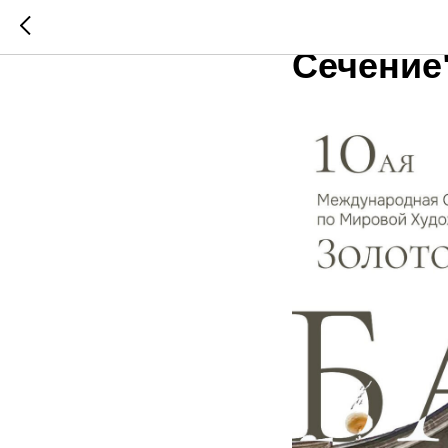
Итоги О
Сечение