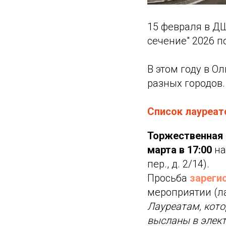
15 февраля в Д
сечение" 2026 по
В этом году в 
разных городов.
Список лауреат
Торжественная
марта в 17:00
на
пер., д. 2/14).
Просьба
зареги
мероприятии (ла
Лауреатам, кото
высланы в элек