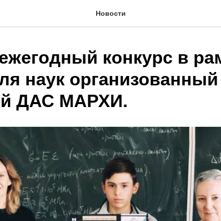
Новости
ежегодный конкурс в ра
ля наук организованный
й ДАС МАРХИ.