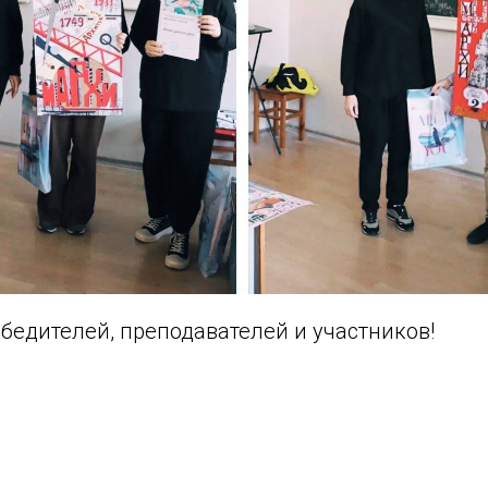
бедителей, преподавателей и участников!