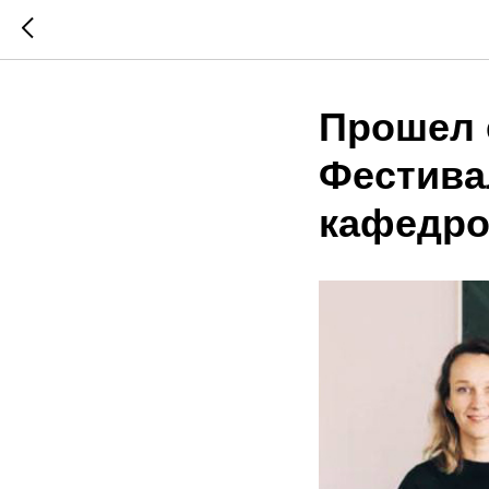
Прошел 
Фестива
кафедро