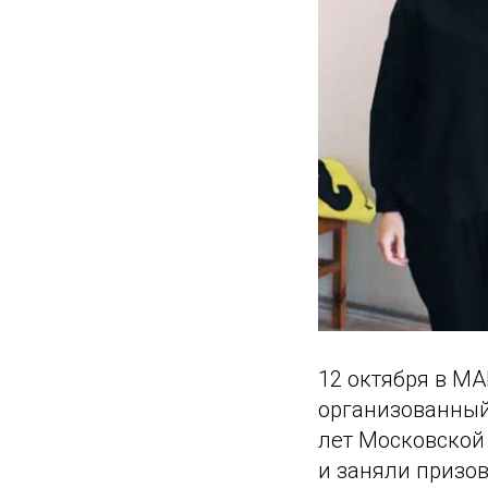
12 октября в М
организованный 
лет Московской
и заняли призов