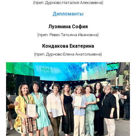
(преп. Дурново Наталия Алексеевна)
Дипломанты
Лузянина София
(преп. Ревес Татьяна Ивановна)
Кондакова Екатерина
(преп. Дурново Елена Анатольевна)