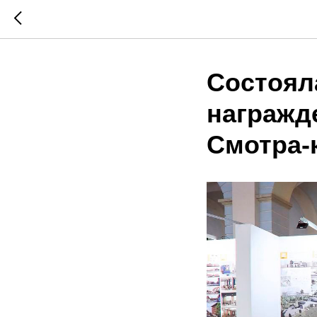
Состоял
награжд
Смотра-