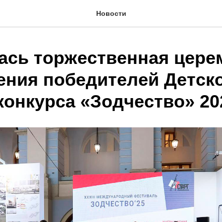
Новости
ась торжественная цере
ения победителей Детск
конкурса «Зодчество» 20