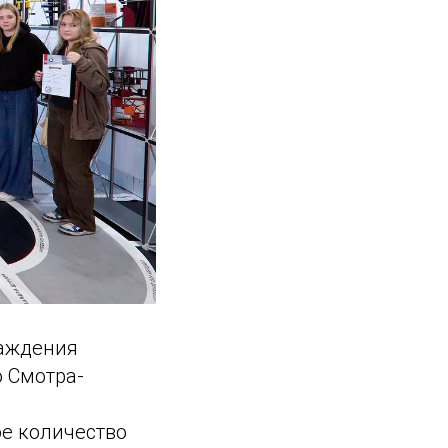
раждения
о Смотра-
е количество