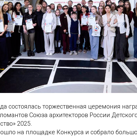
года состоялась торжественная церемония наг
пломантов Союза архитекторов России Детског
ство» 2025.
ошло на площадке Конкурса и собрало большо